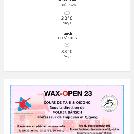
dimanche
9 août 2026
32°C
9m/s
lundi
10 août 2026
33°C
7m/s