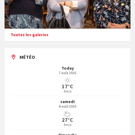
Toutes les galeries
MÉTÉO
Today
7 août 2026
17°C
3m/s
samedi
8 août 2026
27°C
3m/s