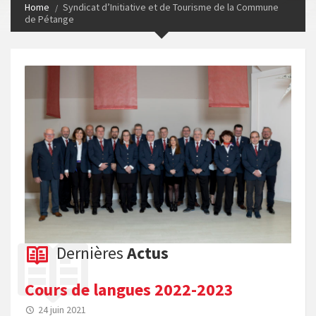
Home
Syndicat d’Initiative et de Tourisme de la Commune
de Pétange
Dernières
Actus
Cours de langues 2022-2023
24 juin 2021