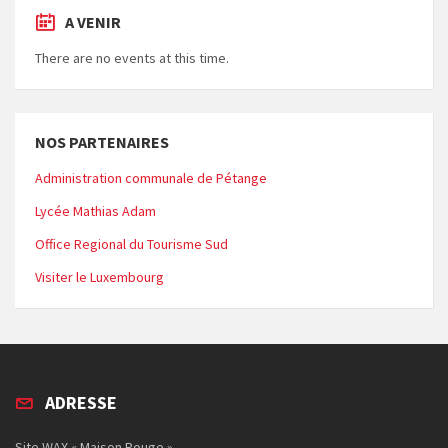
A VENIR
There are no events at this time.
NOS PARTENAIRES
Administration communale de Pétange
Lycée Mathias Adam
Office Regional du Tourisme Sud
Visiter le Luxembourg
ADRESSE
Site WAX « Maison Rouge »