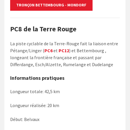
TRONÇON BETTEMBOURG - MONDORF
PC8 de la ​Terre Rouge​
La piste cyclable de la Terre-​Rouge fait la liaison entre
Pétange/Linger (
PC6
et
PC12
) et Bettembourg ,
longeant la frontière française et passant par
Differdange, Esch/Alzette, Rumelange et Dudelange
Informations pratiques
Longueur totale: 42,5 km
Longueur réalisée: 20 km
Début: Belvaux