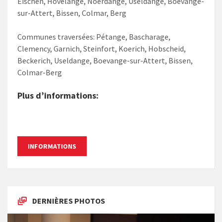
Eischen, Hovelange, Noerdange, Useldange, Boevange-
sur-Attert, Bissen, Colmar, Berg
Communes traversées: Pétange, Bascharage,
Clemency, Garnich, Steinfort, Koerich, Hobscheid,
Beckerich, Useldange, Boevange-sur-Attert, Bissen,
Colmar-Berg​
Plus d’informati​ons:
​​
INFORMATIONS
DERNIÈRES PHOTOS