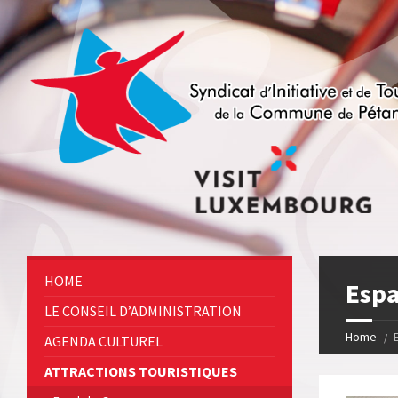
HOME
Espa
LE CONSEIL D’ADMINISTRATION
Home
AGENDA CULTUREL
ATTRACTIONS TOURISTIQUES