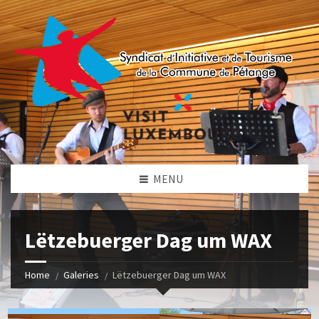
MENU
Lëtzebuerger Dag um WAX
Home
Galeries
Lëtzebuerger Dag um WAX