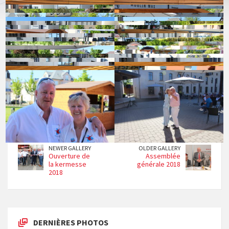
27 juin 2018 in
Attractions touristiques
,
Music
NEWER GALLERY
OLDER GALLERY
Ouverture de
Assemblée
la kermesse
générale 2018
2018
DERNIÈRES PHOTOS