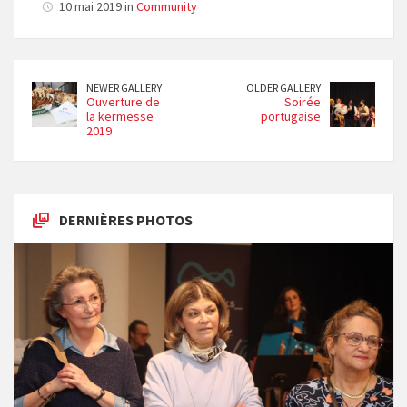
10 mai 2019 in
Community
NEWER GALLERY
OLDER GALLERY
Ouverture de
Soirée
la kermesse
portugaise
2019
DERNIÈRES PHOTOS