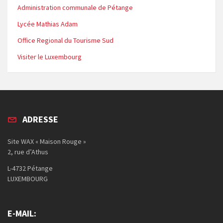
Administration communale de Pétange
Lycée Mathias Adam
Office Regional du Tourisme Sud
Visiter le Luxembourg
ADRESSE
Site WAX « Maison Rouge »
2, rue d’Athus
L-4732 Pétange
LUXEMBOURG
E-MAIL: