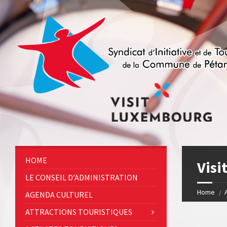
HOME
Visi
LE CONSEIL D’ADMINISTRATION
Home
AGENDA CULTUREL
ATTRACTIONS TOURISTIQUES