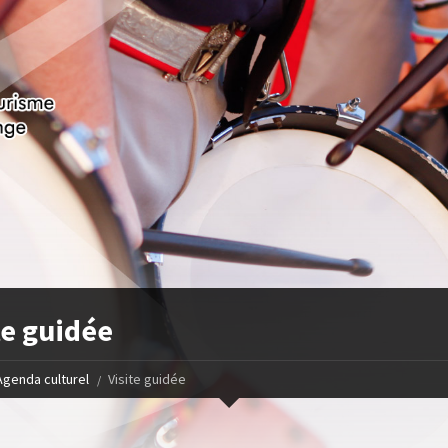
te guidée
Agenda culturel
Visite guidée