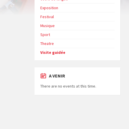
Exposition
Festival
Musique
Sport
Theatre
Visite guidée
A VENIR
There are no events at this time.