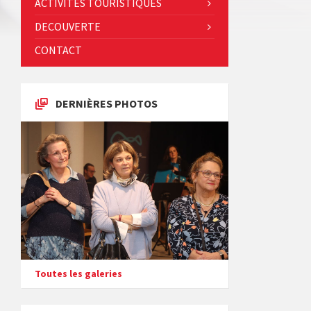
ACTIVITES TOURISTIQUES
DECOUVERTE
CONTACT
DERNIÈRES PHOTOS
Toutes les galeries